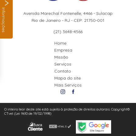
Informações
Avenida Marechal Fontenelle, 4466 - Sulacap
Rio de Janeiro - RJ - CEP: 21750-001
(21) 3648-4566
Home
Empresa
Missão
Serviços
Contato
Mapa do site
Mais Serviços
O inteiro teor deste site está sujeito à proteção de direitos autorais. Copyright©
CTvet (Lei 9610 de 19/02/1998)