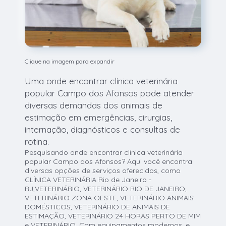
Clique na imagem para expandir
Uma onde encontrar clínica veterinária
popular Campo dos Afonsos pode atender
diversas demandas dos animais de
estimação em emergências, cirurgias,
internação, diagnósticos e consultas de
rotina.
Pesquisando onde encontrar clínica veterinária
popular Campo dos Afonsos? Aqui você encontra
diversas opções de serviços oferecidos, como
CLÍNICA VETERINÁRIA Rio de Janeiro -
RJ,VETERINÁRIO, VETERINÁRIO RIO DE JANEIRO,
VETERINÁRIO ZONA OESTE, VETERINÁRIO ANIMAIS
DOMÉSTICOS, VETERINÁRIO DE ANIMAIS DE
ESTIMAÇÃO, VETERINÁRIO 24 HORAS PERTO DE MIM
e VETERINÁRIO. Com equipamentos modernos, e