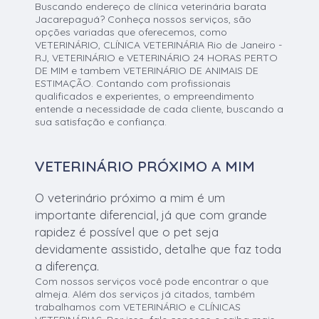
Buscando endereço de clínica veterinária barata
Jacarepaguá? Conheça nossos serviços, são
opções variadas que oferecemos, como
VETERINÁRIO, CLÍNICA VETERINÁRIA Rio de Janeiro -
RJ, VETERINÁRIO e VETERINÁRIO 24 HORAS PERTO
DE MIM e tambem VETERINÁRIO DE ANIMAIS DE
ESTIMAÇÃO. Contando com profissionais
qualificados e experientes, o empreendimento
entende a necessidade de cada cliente, buscando a
sua satisfação e confiança.
VETERINÁRIO PRÓXIMO A MIM
O veterinário próximo a mim é um
importante diferencial, já que com grande
rapidez é possível que o pet seja
devidamente assistido, detalhe que faz toda
a diferença.
Com nossos serviços você pode encontrar o que
almeja. Além dos serviços já citados, também
trabalhamos com VETERINÁRIO e CLÍNICAS