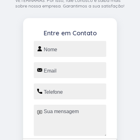
VETERINÁRIAS. Por isso, fale conosco e saiba mais
sobre nossa empresa. Garantimos a sua satisfação!
Entre em Contato