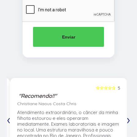
Enviar
5
☆☆☆☆☆
5
"Recomendo!!"
Christiane Naous Costa Chris
u
Atendimento extraordinário, o câncer da minha
‹
›
e
filhota estourou e eles operaram
e
imediatamente. Exames laboratoriais e imagem
no local. Uma estrutura maravilhosa e pouco
os
encontrada no Rio de Janeiro. Profissionais