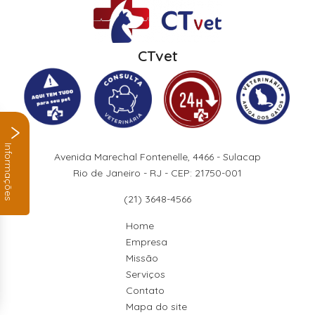
CTvet
Informações
Avenida Marechal Fontenelle, 4466 - Sulacap
Rio de Janeiro - RJ - CEP: 21750-001
(21) 3648-4566
Home
Empresa
Missão
Serviços
Contato
Mapa do site