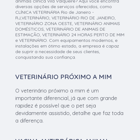
animais clínica Vila Valqueire? Aqui você encontra
diversas opções de serviços oferecidos, como
CLÍNICA VETERINÁRIA Rio de Janeiro -
RJ,VETERINÁRIO, VETERINÁRIO RIO DE JANEIRO,
VETERINÁRIO ZONA OESTE, VETERINÁRIO ANIMAIS
DOMÉSTICOS, VETERINÁRIO DE ANIMAIS DE
ESTIMAÇÃO, VETERINÁRIO 24 HORAS PERTO DE MIM
e VETERINÁRIO. Com equipamentos modernos, e
instalações em ótimo estado, a empresa é capaz
de suprir a necessidade de seus clientes,
conquistando sua confiança.
VETERINÁRIO PRÓXIMO A MIM
O veterinário próximo a mim é um
importante diferencial, já que com grande
rapidez é possível que o pet seja
devidamente assistido, detalhe que faz toda
a diferença.