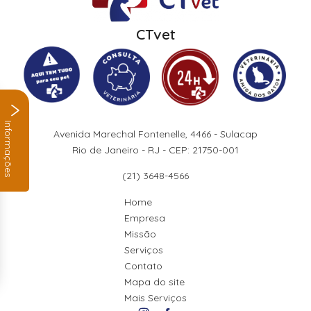
CTvet
Informações
Avenida Marechal Fontenelle, 4466 - Sulacap
Rio de Janeiro - RJ - CEP: 21750-001
(21) 3648-4566
Home
Empresa
Missão
Serviços
Contato
Mapa do site
Mais Serviços