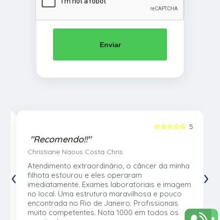
Enviar
5
☆☆☆☆☆
5
"Recomendo!!"
Christiane Naous Costa Chris
u
Atendimento extraordinário, o câncer da minha
‹
›
e
filhota estourou e eles operaram
e
imediatamente. Exames laboratoriais e imagem
no local. Uma estrutura maravilhosa e pouco
os
encontrada no Rio de Janeiro. Profissionais
muito competentes. Nota 1000 em todos os