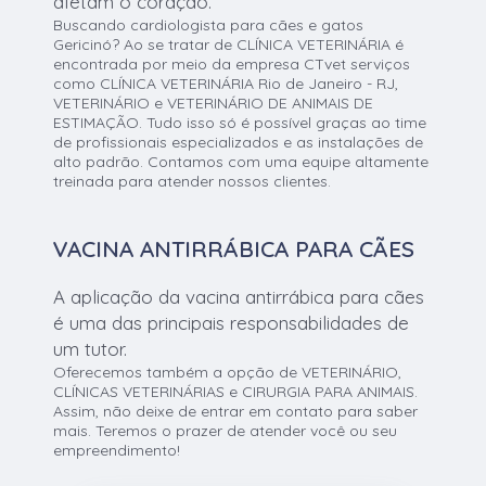
afetam o coração.
Buscando cardiologista para cães e gatos
Gericinó? Ao se tratar de CLÍNICA VETERINÁRIA é
encontrada por meio da empresa CTvet serviços
como CLÍNICA VETERINÁRIA Rio de Janeiro - RJ,
VETERINÁRIO e VETERINÁRIO DE ANIMAIS DE
ESTIMAÇÃO. Tudo isso só é possível graças ao time
de profissionais especializados e as instalações de
alto padrão. Contamos com uma equipe altamente
treinada para atender nossos clientes.
VACINA ANTIRRÁBICA PARA CÃES
A aplicação da vacina antirrábica para cães
é uma das principais responsabilidades de
um tutor.
Oferecemos também a opção de VETERINÁRIO,
CLÍNICAS VETERINÁRIAS e CIRURGIA PARA ANIMAIS.
Assim, não deixe de entrar em contato para saber
mais. Teremos o prazer de atender você ou seu
empreendimento!