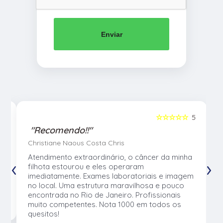
Enviar
5
☆☆☆☆☆
5
"Recomendo!!"
Christiane Naous Costa Chris
u
Atendimento extraordinário, o câncer da minha
‹
›
e
filhota estourou e eles operaram
e
imediatamente. Exames laboratoriais e imagem
no local. Uma estrutura maravilhosa e pouco
os
encontrada no Rio de Janeiro. Profissionais
muito competentes. Nota 1000 em todos os
quesitos!