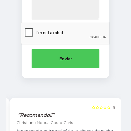
Enviar
5
☆☆☆☆☆
5
"Recomendo!!"
Christiane Naous Costa Chris
u
Atendimento extraordinário, o câncer da minha