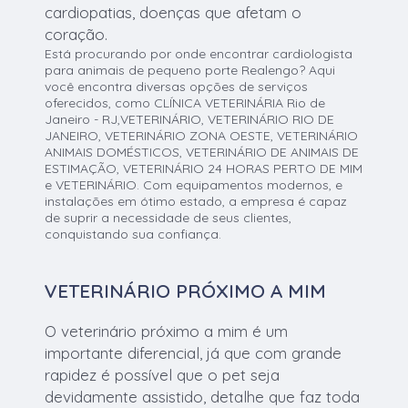
cardiopatias, doenças que afetam o
coração.
Está procurando por onde encontrar cardiologista
para animais de pequeno porte Realengo? Aqui
você encontra diversas opções de serviços
oferecidos, como CLÍNICA VETERINÁRIA Rio de
Janeiro - RJ,VETERINÁRIO, VETERINÁRIO RIO DE
JANEIRO, VETERINÁRIO ZONA OESTE, VETERINÁRIO
ANIMAIS DOMÉSTICOS, VETERINÁRIO DE ANIMAIS DE
ESTIMAÇÃO, VETERINÁRIO 24 HORAS PERTO DE MIM
e VETERINÁRIO. Com equipamentos modernos, e
instalações em ótimo estado, a empresa é capaz
de suprir a necessidade de seus clientes,
conquistando sua confiança.
VETERINÁRIO PRÓXIMO A MIM
O veterinário próximo a mim é um
importante diferencial, já que com grande
rapidez é possível que o pet seja
devidamente assistido, detalhe que faz toda