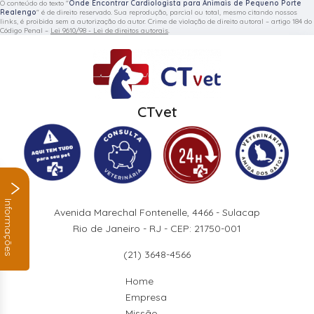
O conteúdo do texto "
Onde Encontrar Cardiologista para Animais de Pequeno Porte
Realengo
" é de direito reservado. Sua reprodução, parcial ou total, mesmo citando nossos
links, é proibida sem a autorização do autor. Crime de violação de direito autoral – artigo 184 do
Código Penal –
Lei 9610/98 - Lei de direitos autorais
.
CTvet
Informações
Avenida Marechal Fontenelle, 4466 - Sulacap
Rio de Janeiro - RJ - CEP: 21750-001
(21) 3648-4566
Home
Empresa
Missão