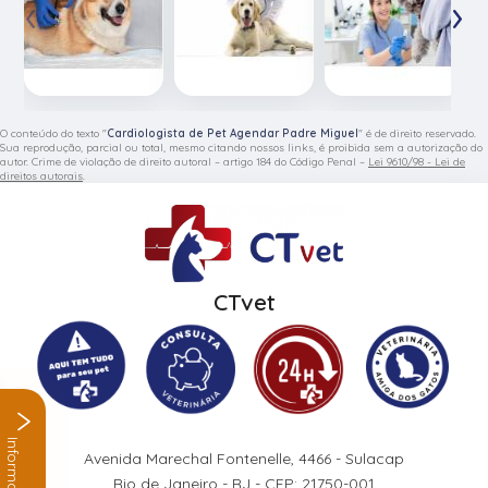
‹
›
O conteúdo do texto "
Cardiologista de Pet Agendar Padre Miguel
" é de direito reservado.
Sua reprodução, parcial ou total, mesmo citando nossos links, é proibida sem a autorização do
autor. Crime de violação de direito autoral – artigo 184 do Código Penal –
Lei 9610/98 - Lei de
direitos autorais
.
CTvet
Informações
Avenida Marechal Fontenelle, 4466 - Sulacap
Rio de Janeiro - RJ - CEP: 21750-001