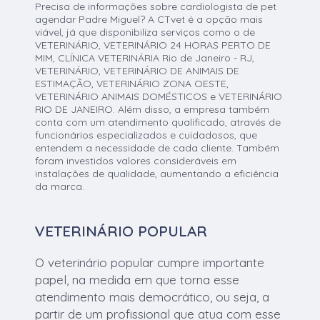
Precisa de informações sobre cardiologista de pet
agendar Padre Miguel? A CTvet é a opção mais
viável, já que disponibiliza serviços como o de
VETERINÁRIO, VETERINÁRIO 24 HORAS PERTO DE
MIM, CLÍNICA VETERINÁRIA Rio de Janeiro - RJ,
VETERINÁRIO, VETERINÁRIO DE ANIMAIS DE
ESTIMAÇÃO, VETERINÁRIO ZONA OESTE,
VETERINÁRIO ANIMAIS DOMÉSTICOS e VETERINÁRIO
RIO DE JANEIRO. Além disso, a empresa também
conta com um atendimento qualificado, através de
funcionários especializados e cuidadosos, que
entendem a necessidade de cada cliente. Também
foram investidos valores consideráveis em
instalações de qualidade, aumentando a eficiência
da marca.
VETERINÁRIO POPULAR
O veterinário popular cumpre importante
papel, na medida em que torna esse
atendimento mais democrático, ou seja, a
partir de um profissional que atua com esse