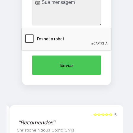
Enviar
5
☆☆☆☆☆
5
"Recomendo!!"
Christiane Naous Costa Chris