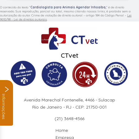
O conteúdo do texto "
Cardiologista para Animais Agendar Inhoaíba,
" é de direito
reservado. Sua reprodução, parcial ou total, mesmo citando nossos links, é proibida sem a
autorização do autor. Crime de violação de direito autoral – artigo 184 do Código Penal –
Lei
9610/98 - Lei de direitos autorais
.
CTvet
Informações
Avenida Marechal Fontenelle, 4466 - Sulacap
Rio de Janeiro - RJ - CEP: 21750-001
(21) 3648-4566
Home
Empresa