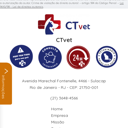
a autorização do autor. Crime de violação de direito autoral – artigo 184 do Código Penal –
Lei
9610/98 - Lei de direitos autorais
.
CTvet
Informações
Avenida Marechal Fontenelle, 4466 - Sulacap
Rio de Janeiro - RJ - CEP: 21750-001
(21) 3648-4566
Home
Empresa
Missão