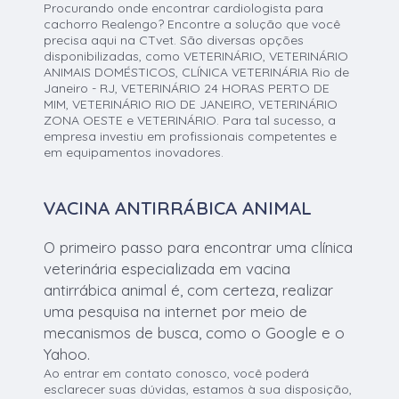
Procurando onde encontrar cardiologista para
cachorro Realengo? Encontre a solução que você
precisa aqui na CTvet. São diversas opções
disponibilizadas, como VETERINÁRIO, VETERINÁRIO
ANIMAIS DOMÉSTICOS, CLÍNICA VETERINÁRIA Rio de
Janeiro - RJ, VETERINÁRIO 24 HORAS PERTO DE
MIM, VETERINÁRIO RIO DE JANEIRO, VETERINÁRIO
ZONA OESTE e VETERINÁRIO. Para tal sucesso, a
empresa investiu em profissionais competentes e
em equipamentos inovadores.
VACINA ANTIRRÁBICA ANIMAL
O primeiro passo para encontrar uma clínica
veterinária especializada em vacina
antirrábica animal é, com certeza, realizar
uma pesquisa na internet por meio de
mecanismos de busca, como o Google e o
Yahoo.
Ao entrar em contato conosco, você poderá
esclarecer suas dúvidas, estamos à sua disposição,