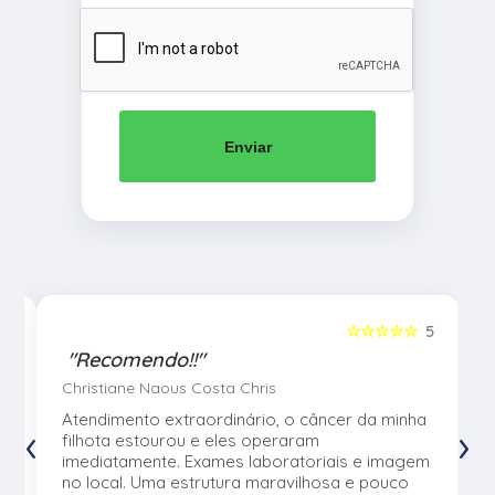
Enviar
5
☆☆☆☆☆
5
"Recomendo!!"
Christiane Naous Costa Chris
u
Atendimento extraordinário, o câncer da minha
‹
›
e
filhota estourou e eles operaram
e
imediatamente. Exames laboratoriais e imagem
no local. Uma estrutura maravilhosa e pouco