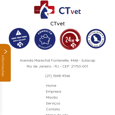
CTvet
Informações
Avenida Marechal Fontenelle, 4466 - Sulacap
Rio de Janeiro - RJ - CEP: 21750-001
(21) 3648-4566
Home
Empresa
Missão
Serviços
Contato