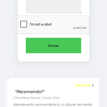
Enviar
5
☆☆☆☆☆
5
"Recomendo!!"
Christiane Naous Costa Chris
u
Atendimento extraordinário, o câncer da minha