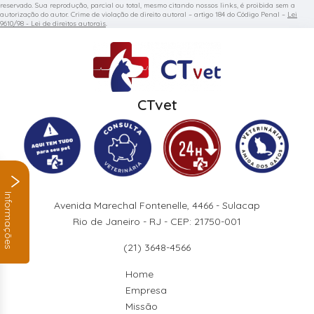
reservado. Sua reprodução, parcial ou total, mesmo citando nossos links, é proibida sem a
autorização do autor. Crime de violação de direito autoral – artigo 184 do Código Penal –
Lei
9610/98 - Lei de direitos autorais
.
CTvet
Informações
Avenida Marechal Fontenelle, 4466 - Sulacap
Rio de Janeiro - RJ - CEP: 21750-001
(21) 3648-4566
Home
Empresa
Missão