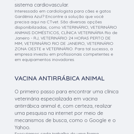
sistema cardiovascular.
Interessado em cardiologista para cães e gatos
Gardênia Azul? Encontre a solução que você
precisa aqui na CTvet. São diversas opções
disponibilizadas, como VETERINÁRIO, VETERINÁRIO
ANIMAIS DOMÉSTICOS, CLÍNICA VETERINÁRIA Rio de
Janeiro - RJ, VETERINÁRIO 24 HORAS PERTO DE
MIM, VETERINÁRIO RIO DE JANEIRO, VETERINÁRIO
ZONA OESTE e VETERINÁRIO. Para tal sucesso, a
empresa investiu em profissionais competentes e
em equipamentos inovadores.
VACINA ANTIRRÁBICA ANIMAL
O primeiro passo para encontrar uma clínica
veterinária especializada em vacina
antirrábica animal é, com certeza, realizar
uma pesquisa na internet por meio de
mecanismos de busca, como o Google e o
Yahoo.
Executamos cada trabalho de uma forma