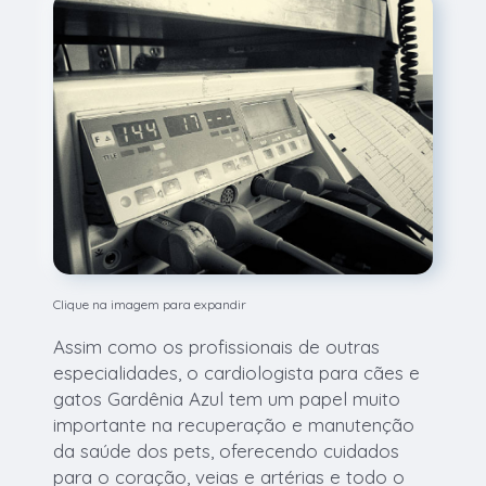
Clique na imagem para expandir
Assim como os profissionais de outras
especialidades, o cardiologista para cães e
gatos Gardênia Azul tem um papel muito
importante na recuperação e manutenção
da saúde dos pets, oferecendo cuidados
para o coração, veias e artérias e todo o