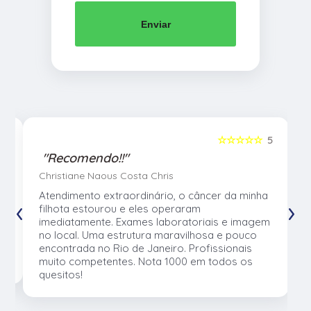
Enviar
5
☆☆☆☆☆
5
"Recomendo!!"
Christiane Naous Costa Chris
u
Atendimento extraordinário, o câncer da minha
‹
›
e
filhota estourou e eles operaram
e
imediatamente. Exames laboratoriais e imagem
no local. Uma estrutura maravilhosa e pouco
os
encontrada no Rio de Janeiro. Profissionais
muito competentes. Nota 1000 em todos os
quesitos!