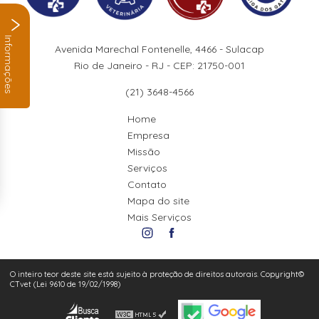
Informações
Avenida Marechal Fontenelle, 4466 - Sulacap
Rio de Janeiro - RJ - CEP: 21750-001
(21) 3648-4566
Home
Empresa
Missão
Serviços
Contato
Mapa do site
Mais Serviços
O inteiro teor deste site está sujeito à proteção de direitos autorais. Copyright©
CTvet (Lei 9610 de 19/02/1998)