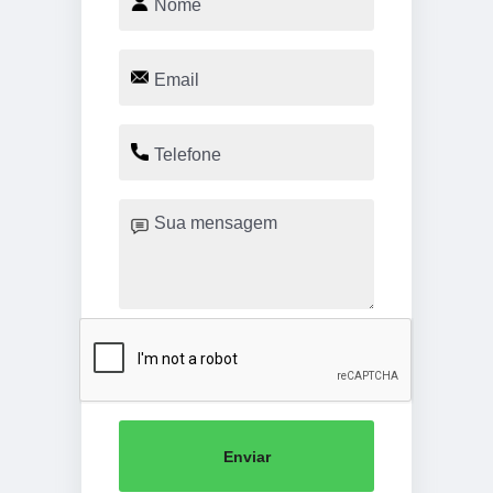
Enviar