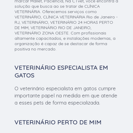
marcar Mallet, Paciência, Na CTvet, você encontra a
solução que busca ao se tratar de CLÍNICA
VETERINÁRIA. Oferecemos serviços como
VETERINÁRIO, CLÍNICA VETERINÁRIA Rio de Janeiro -
RJ, VETERINÁRIO, VETERINÁRIO 24 HORAS PERTO
DE MIM, VETERINÁRIO RIO DE JANEIRO,
VETERINÁRIO ZONA OESTE. Com profissionais
altamente capacitados, e instalações modernas, a
organização é capaz de se destacar de forma
positiva no mercado.
VETERINÁRIO ESPECIALISTA EM
GATOS
O veterinário especialista em gatos cumpre
importante papel na medida em que atende
a esses pets de forma especializada.
VETERINÁRIO PERTO DE MIM