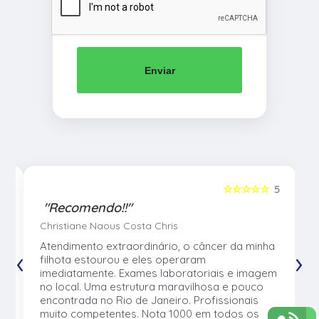
Enviar
5
☆☆☆☆☆
5
"Recomendo!!"
Christiane Naous Costa Chris
u
Atendimento extraordinário, o câncer da minha
‹
›
e
filhota estourou e eles operaram
e
imediatamente. Exames laboratoriais e imagem
no local. Uma estrutura maravilhosa e pouco
os
encontrada no Rio de Janeiro. Profissionais
muito competentes. Nota 1000 em todos os