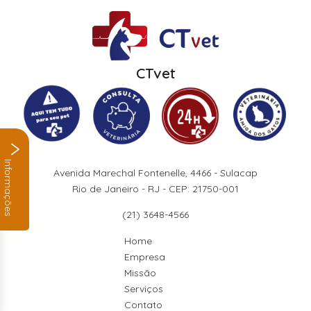
CTvet
Informações
Avenida Marechal Fontenelle, 4466 - Sulacap
Rio de Janeiro - RJ - CEP: 21750-001
(21) 3648-4566
Home
Empresa
Missão
Serviços
Contato