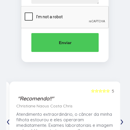
Enviar
5
☆☆☆☆☆
5
"Recomendo!!"
Christiane Naous Costa Chris
u
Atendimento extraordinário, o câncer da minha
‹
›
e
filhota estourou e eles operaram
e
imediatamente. Exames laboratoriais e imagem