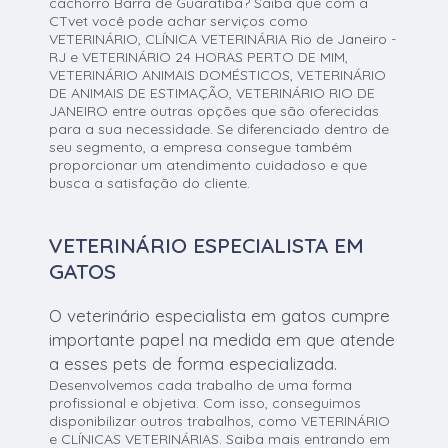
cachorro Barra de Guaratiba? Saiba que com a
CTvet você pode achar serviços como
VETERINÁRIO, CLÍNICA VETERINÁRIA Rio de Janeiro -
RJ e VETERINÁRIO 24 HORAS PERTO DE MIM,
VETERINÁRIO ANIMAIS DOMÉSTICOS, VETERINÁRIO
DE ANIMAIS DE ESTIMAÇÃO, VETERINÁRIO RIO DE
JANEIRO entre outras opções que são oferecidas
para a sua necessidade. Se diferenciado dentro de
seu segmento, a empresa consegue também
proporcionar um atendimento cuidadoso e que
busca a satisfação do cliente.
VETERINÁRIO ESPECIALISTA EM
GATOS
O veterinário especialista em gatos cumpre
importante papel na medida em que atende
a esses pets de forma especializada.
Desenvolvemos cada trabalho de uma forma
profissional e objetiva. Com isso, conseguimos
disponibilizar outros trabalhos, como VETERINÁRIO
e CLÍNICAS VETERINÁRIAS. Saiba mais entrando em