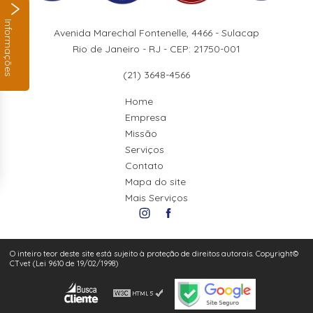
Informações
Avenida Marechal Fontenelle, 4466 - Sulacap
Rio de Janeiro - RJ - CEP: 21750-001
(21) 3648-4566
Home
Empresa
Missão
Serviços
Contato
Mapa do site
Mais Serviços
O inteiro teor deste site está sujeito à proteção de direitos autorais. Copyright©
CTvet (Lei 9610 de 19/02/1998)