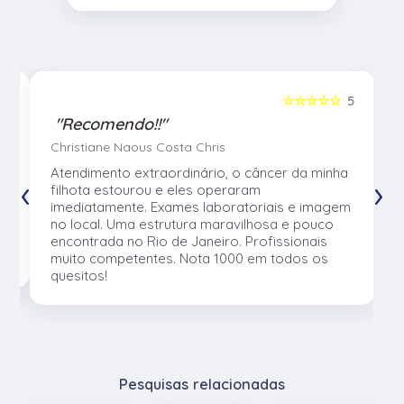
5
☆☆☆☆☆
5
"Recomendo!!"
Christiane Naous Costa Chris
u
Atendimento extraordinário, o câncer da minha
‹
›
e
filhota estourou e eles operaram
e
imediatamente. Exames laboratoriais e imagem
no local. Uma estrutura maravilhosa e pouco
os
encontrada no Rio de Janeiro. Profissionais
muito competentes. Nota 1000 em todos os
quesitos!
Pesquisas relacionadas