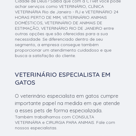
Cidade de Deus? Saiba que com a CTvet você pode
achar serviços como VETERINÁRIO, CLÍNICA
VETERINÁRIA Rio de Janeiro - RJ e VETERINÁRIO 24
HORAS PERTO DE MIM, VETERINÁRIO ANIMAIS
DOMÉSTICOS, VETERINÁRIO DE ANIMAIS DE
ESTIMAÇÃO, VETERINÁRIO RIO DE JANEIRO entre
outras opções que são oferecidas para a sua
necessidade. Se diferenciado dentro de seu
segmento, a empresa consegue também
proporcionar um atendimento cuidadoso e que
busca a satisfação do cliente.
VETERINÁRIO ESPECIALISTA EM
GATOS
O veterinário especialista em gatos cumpre
importante papel na medida em que atende
a esses pets de forma especializada.
Também trabalhamos com CONSULTA
VETERINÁRIA e CIRURGIA PARA ANIMAIS. Fale com
nossos especialistas.