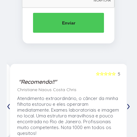
Enviar
5
☆☆☆☆☆
5
"Recomendo!!"
Christiane Naous Costa Chris
u
Atendimento extraordinário, o câncer da minha
‹
›
e
filhota estourou e eles operaram
e
imediatamente. Exames laboratoriais e imagem
no local. Uma estrutura maravilhosa e pouco
os
encontrada no Rio de Janeiro. Profissionais
muito competentes. Nota 1000 em todos os
quesitos!