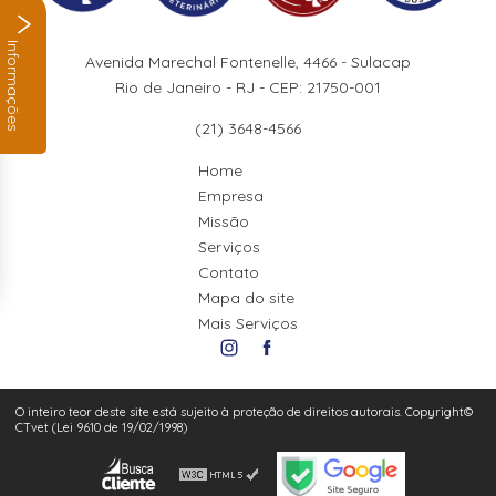
Informações
Avenida Marechal Fontenelle, 4466 - Sulacap
Rio de Janeiro - RJ - CEP: 21750-001
(21) 3648-4566
Home
Empresa
Missão
Serviços
Contato
Mapa do site
Mais Serviços
O inteiro teor deste site está sujeito à proteção de direitos autorais. Copyright©
CTvet (Lei 9610 de 19/02/1998)