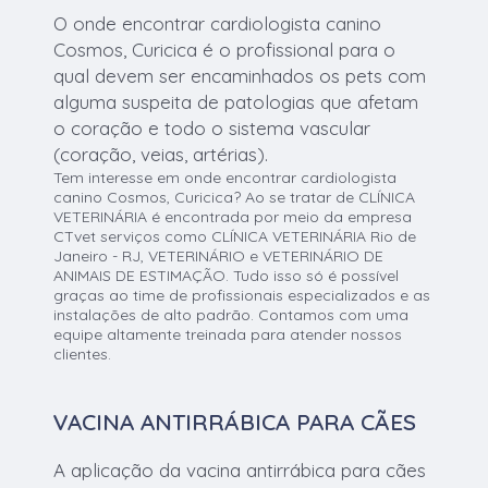
O onde encontrar cardiologista canino
Cosmos, Curicica é o profissional para o
qual devem ser encaminhados os pets com
alguma suspeita de patologias que afetam
o coração e todo o sistema vascular
(coração, veias, artérias).
Tem interesse em onde encontrar cardiologista
canino Cosmos, Curicica? Ao se tratar de CLÍNICA
VETERINÁRIA é encontrada por meio da empresa
CTvet serviços como CLÍNICA VETERINÁRIA Rio de
Janeiro - RJ, VETERINÁRIO e VETERINÁRIO DE
ANIMAIS DE ESTIMAÇÃO. Tudo isso só é possível
graças ao time de profissionais especializados e as
instalações de alto padrão. Contamos com uma
equipe altamente treinada para atender nossos
clientes.
VACINA ANTIRRÁBICA PARA CÃES
A aplicação da vacina antirrábica para cães