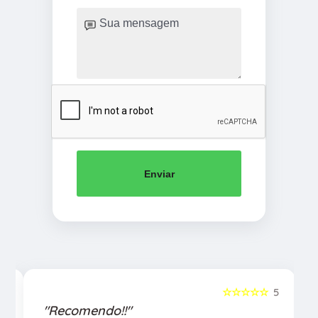
Enviar
5
☆☆☆☆☆
5
"Recomendo!!"