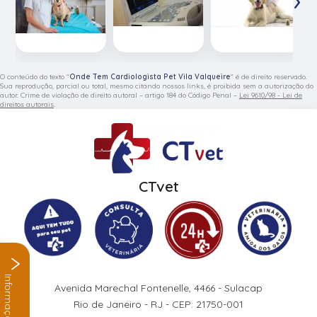
O conteúdo do texto "
Onde Tem Cardiologista Pet Vila Valqueire
" é de direito reservado.
Sua reprodução, parcial ou total, mesmo citando nossos links, é proibida sem a autorização do
autor. Crime de violação de direito autoral – artigo 184 do Código Penal –
Lei 9610/98 - Lei de
direitos autorais
.
CTvet
Informações
Avenida Marechal Fontenelle, 4466 - Sulacap
Rio de Janeiro - RJ - CEP: 21750-001