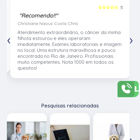
5
☆☆☆☆☆
5
"Recomendo!!"
Christiane Naous Costa Chris
u
Atendimento extraordinário, o câncer da minha
‹
›
e
filhota estourou e eles operaram
e
imediatamente. Exames laboratoriais e imagem
no local. Uma estrutura maravilhosa e pouco
os
encontrada no Rio de Janeiro. Profissionais
muito competentes. Nota 1000 em todos os
quesitos!
L
Pesquisas relacionadas
‹
›