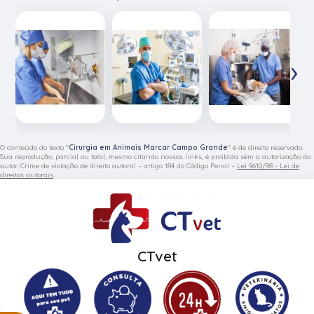
‹
›
O conteúdo do texto "
Cirurgia em Animais Marcar Campo Grande
" é de direito reservado.
Sua reprodução, parcial ou total, mesmo citando nossos links, é proibida sem a autorização do
autor. Crime de violação de direito autoral – artigo 184 do Código Penal –
Lei 9610/98 - Lei de
direitos autorais
.
CTvet