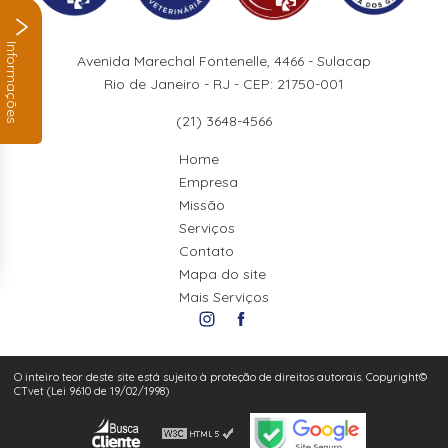
Informações
Avenida Marechal Fontenelle, 4466 - Sulacap
Rio de Janeiro - RJ - CEP: 21750-001
(21) 3648-4566
Home
Empresa
Missão
Serviços
Contato
Mapa do site
Mais Serviços
O inteiro teor deste site está sujeito à proteção de direitos autorais. Copyright©
CTvet (Lei 9610 de 19/02/1998)