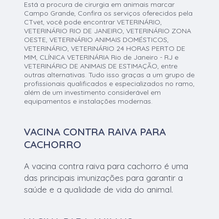
Está a procura de cirurgia em animais marcar
Campo Grande, Confira os serviços oferecidos pela
CTvet, você pode encontrar VETERINÁRIO,
VETERINÁRIO RIO DE JANEIRO, VETERINÁRIO ZONA
OESTE, VETERINÁRIO ANIMAIS DOMÉSTICOS,
VETERINÁRIO, VETERINÁRIO 24 HORAS PERTO DE
MIM, CLÍNICA VETERINÁRIA Rio de Janeiro - RJ e
VETERINÁRIO DE ANIMAIS DE ESTIMAÇÃO, entre
outras alternativas. Tudo isso graças a um grupo de
profissionais qualificados e especializados no ramo,
além de um investimento considerável em
equipamentos e instalações modernas.
VACINA CONTRA RAIVA PARA
CACHORRO
A vacina contra raiva para cachorro é uma
das principais imunizações para garantir a
saúde e a qualidade de vida do animal.