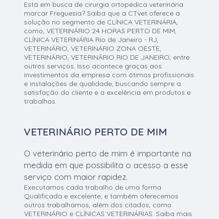
Está em busca de cirurgia ortopédica veterinária
marcar Freguesia? Saiba que a CTvet oferece a
solução no segmento de CLÍNICA VETERINÁRIA,
como, VETERINÁRIO 24 HORAS PERTO DE MIM,
CLÍNICA VETERINÁRIA Rio de Janeiro - RJ,
VETERINÁRIO, VETERINÁRIO ZONA OESTE,
VETERINÁRIO, VETERINÁRIO RIO DE JANEIRO, entre
outros serviços. Isso acontece graças aos
investimentos da empresa com ótimos profissionais
e instalações de qualidade, buscando sempre a
satisfação do cliente e a excelência em produtos e
trabalhos.
VETERINÁRIO PERTO DE MIM
O veterinário perto de mim é importante na
medida em que possibilita o acesso a esse
serviço com maior rapidez.
Executamos cada trabalho de uma forma
Qualificada e excelente, e também oferecemos
outros trabalhamos, além dos citados, como
VETERINÁRIO e CLÍNICAS VETERINÁRIAS. Saiba mais