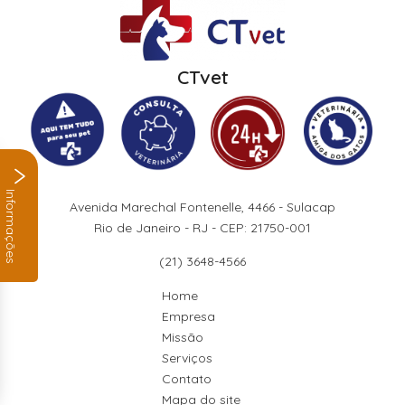
CTvet
Informações
Avenida Marechal Fontenelle, 4466 - Sulacap
Rio de Janeiro - RJ - CEP: 21750-001
(21) 3648-4566
Home
Empresa
Missão
Serviços
Contato
Mapa do site