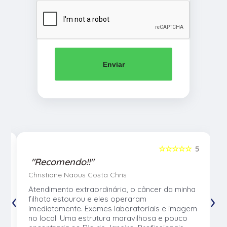
Enviar
5
☆☆☆☆☆
5
"Recomendo!!"
Christiane Naous Costa Chris
u
Atendimento extraordinário, o câncer da minha
‹
›
e
filhota estourou e eles operaram
e
imediatamente. Exames laboratoriais e imagem
no local. Uma estrutura maravilhosa e pouco