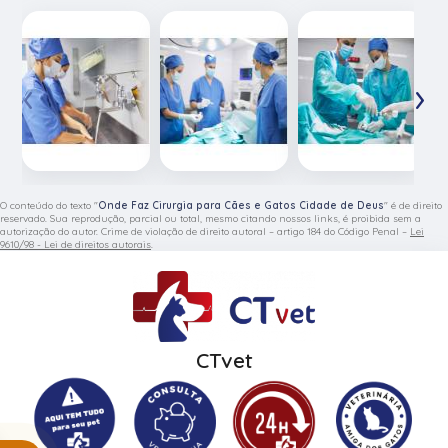
‹
›
O conteúdo do texto "
Onde Faz Cirurgia para Cães e Gatos Cidade de Deus
" é de direito
reservado. Sua reprodução, parcial ou total, mesmo citando nossos links, é proibida sem a
autorização do autor. Crime de violação de direito autoral – artigo 184 do Código Penal –
Lei
9610/98 - Lei de direitos autorais
.
CTvet