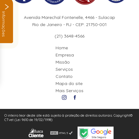
Informações
Avenida Marechal Fontenelle, 4466 - Sulacap
Rio de Janeiro - RJ - CEP: 21750-001
(21) 3648-4566
Home
Empresa
Missão
Serviços
Contato
Mapa do site
Mais Serviços
O inteiro teor deste site está sujeito à proteção de direitos autorais. Copyright©
CTvet (Lei 9610 de 19/02/1998)