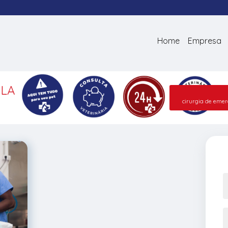
Home
Empresa
ILA
cirurgia de eme