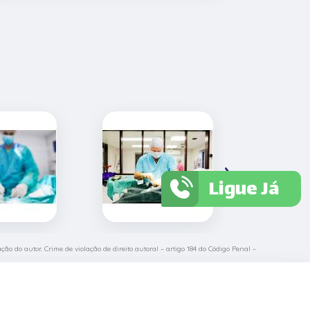
›
Ligue Já
ção do autor. Crime de violação de direito autoral – artigo 184 do Código Penal –