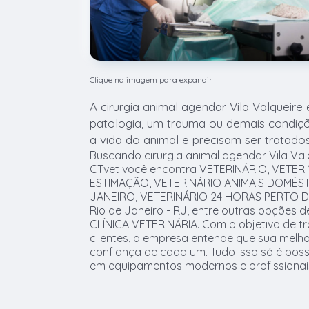
Clique na imagem para expandir
A cirurgia animal agendar Vila Valqueir
patologia, um trauma ou demais condiç
a vida do animal e precisam ser tratados
Buscando cirurgia animal agendar Vila Val
CTvet você encontra VETERINÁRIO, VETERI
ESTIMAÇÃO, VETERINÁRIO ANIMAIS DOMÉST
JANEIRO, VETERINÁRIO 24 HORAS PERTO DE
Rio de Janeiro - RJ, entre outras opções d
CLÍNICA VETERINÁRIA. Com o objetivo de tr
clientes, a empresa entende que sua melh
confiança de cada um. Tudo isso só é poss
em equipamentos modernos e profissionais