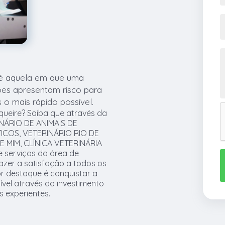
e é aquela em que uma
ões apresentam risco para
 o mais rápido possível.
queire? Saiba que através da
NÁRIO DE ANIMAIS DE
ICOS, VETERINÁRIO RIO DE
 MIM, CLÍNICA VETERINÁRIA
e serviços da área de
azer a satisfação a todos os
or destaque é conquistar a
ível através do investimento
 experientes.