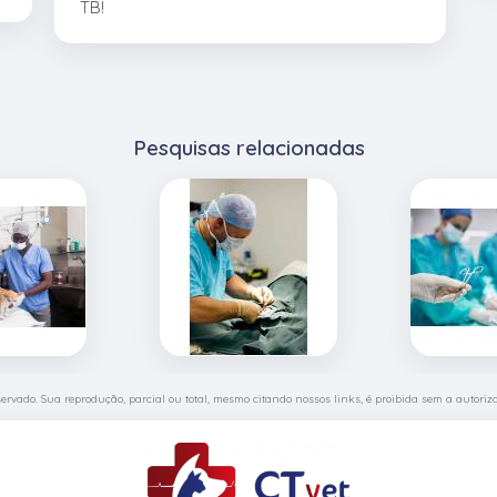
TB!
Pesquisas relacionadas
eservado. Sua reprodução, parcial ou total, mesmo citando nossos links, é proibida sem a autoriza