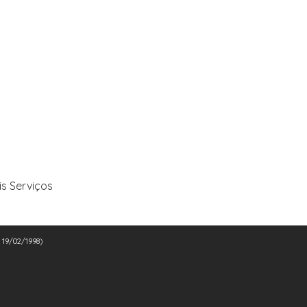
is Serviços
e 19/02/1998)