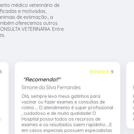
ento médico veterinário de
ificadas e motivadas,
nimais de estimação., a
ambém oferecemos outros
CONSULTA VETERINÁRIA. Entre
es.
5
☆☆☆☆☆
5
"Recomendo!!"
Simone da Silva Fernandes
Olá, sempre levo meus gatinhos para
vacinar ou fazer exames e consultas de
rotina ... O atendimento é super profissional
, cuidadoso e de muita qualidade! O
e
Hospital possui todos os recursos de
exames e os resultados saem rapidinho ...E
em casos especiais possuem especialistas