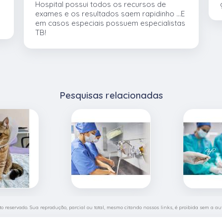
e
Hospital possui todos os recursos de
exames e os resultados saem rapidinho ...E
em casos especiais possuem especialistas
TB!
Pesquisas relacionadas
ito reservado. Sua reprodução, parcial ou total, mesmo citando nossos links, é proibida sem a aut