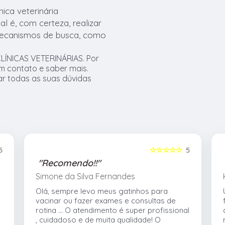
ica veterinária
al é, com certeza, realizar
mecanismos de busca, como
LÍNICAS VETERINÁRIAS. Por
em contato e saber mais.
r todas as suas dúvidas
5
☆☆☆☆☆
5
"Recomendo!!"
Simone da Silva Fernandes
Olá, sempre levo meus gatinhos para
vacinar ou fazer exames e consultas de
rotina ... O atendimento é super profissional
, cuidadoso e de muita qualidade! O