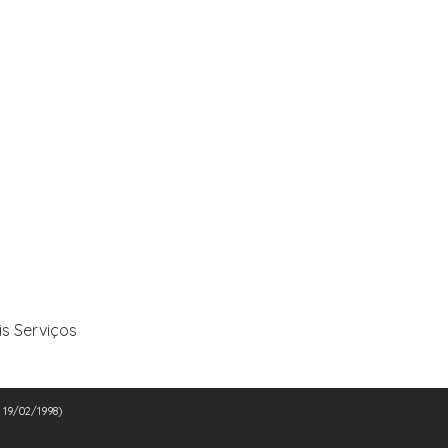
is Serviços
e 19/02/1998)