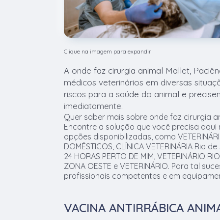
Clique na imagem para expandir
A onde faz cirurgia animal Mallet, Paciê
médicos veterinários em diversas situa
riscos para a saúde do animal e precise
imediatamente.
Quer saber mais sobre onde faz cirurgia an
Encontre a solução que você precisa aqui 
opções disponibilizadas, como VETERINÁR
DOMÉSTICOS, CLÍNICA VETERINÁRIA Rio de 
24 HORAS PERTO DE MIM, VETERINÁRIO RIO
ZONA OESTE e VETERINÁRIO. Para tal suces
profissionais competentes e em equipame
VACINA ANTIRRÁBICA ANIM