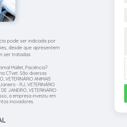
ncia pode ser indicada por
ções, desde que apresentem
m ser tratadas
imal Mallet, Paciência?
na CTvet. São diversas
IO, VETERINÁRIO ANIMAIS
Janeiro - RJ, VETERINÁRIO
 DE JANEIRO, VETERINÁRIO
so, a empresa investiu em
ntos inovadores.
AL