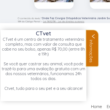
O conteúdo do texto "
Onde Faz Cirurgia Ortopédica Veterinária Jardim S
184 do Código Penal –
Lei 9610/98 - Lei de direitos autorais
.
CTvet
CTvet é um centro de tratamento veterinário
Informações
completo, mas com valor de consulta que
cabe no seu bolso, apenas R$ 70,00 (entre 8h
e 19h)
Se você quer castrar seu animal, você pode
trazê-lo para uma avaliação gratuita com um
dos nossos veterinários, funcionamos 24h
todos os dias.
Ctvet, tudo para o seu pet e a seu alcance!
Home
E