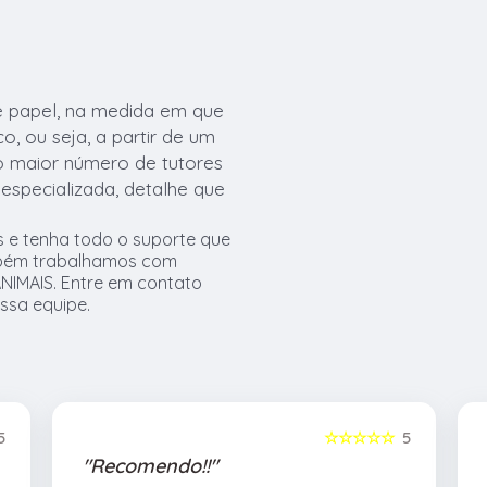
e papel, na medida em que
, ou seja, a partir de um
 o maior número de tutores
especializada, detalhe que
s e tenha todo o suporte que
ambém trabalhamos com
IMAIS. Entre em contato
ssa equipe.
5
☆☆☆☆☆
5
"Recomendo!!"