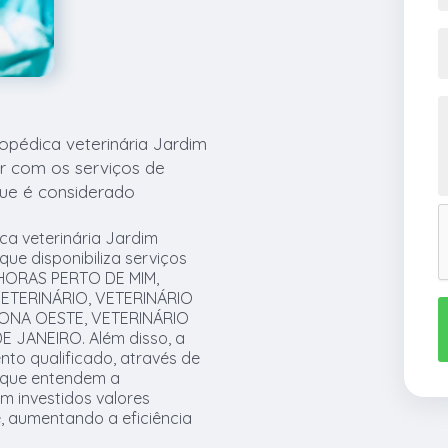
topédica veterinária Jardim
ar com os serviços de
que é considerado
ca veterinária Jardim
que disponibiliza serviços
HORAS PERTO DE MIM,
 VETERINÁRIO, VETERINÁRIO
ZONA OESTE, VETERINÁRIO
 JANEIRO. Além disso, a
o qualificado, através de
, que entendem a
m investidos valores
, aumentando a eficiência