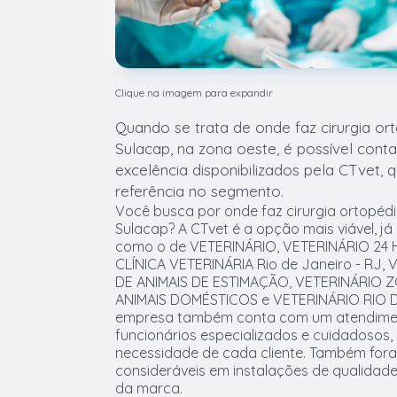
Clique na imagem para expandir
Quando se trata de onde faz cirurgia or
Sulacap, na zona oeste, é possível cont
excelência disponibilizados pela CTvet, 
referência no segmento.
Você busca por onde faz cirurgia ortopédi
Sulacap? A CTvet é a opção mais viável, já 
como o de VETERINÁRIO, VETERINÁRIO 24 
CLÍNICA VETERINÁRIA Rio de Janeiro - RJ,
DE ANIMAIS DE ESTIMAÇÃO, VETERINÁRIO 
ANIMAIS DOMÉSTICOS e VETERINÁRIO RIO DE
empresa também conta com um atendiment
funcionários especializados e cuidadosos
necessidade de cada cliente. Também fora
consideráveis em instalações de qualidade
da marca.