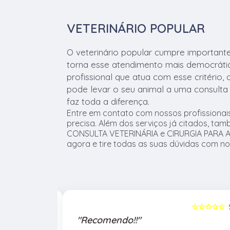
VETERINÁRIO POPULAR
O veterinário popular cumpre important
torna esse atendimento mais democrático
profissional que atua com esse critério,
pode levar o seu animal a uma consulta 
faz toda a diferença.
Entre em contato com nossos profissionai
precisa. Além dos serviços já citados, t
CONSULTA VETERINÁRIA e CIRURGIA PARA AN
agora e tire todas as suas dúvidas com no
☆☆☆☆☆
5
☆☆☆☆☆
"Recomendo!!"