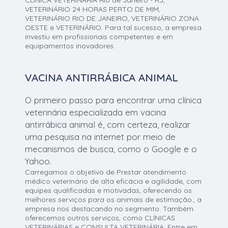
VETERINÁRIO 24 HORAS PERTO DE MIM,
VETERINÁRIO RIO DE JANEIRO, VETERINÁRIO ZONA
OESTE e VETERINÁRIO. Para tal sucesso, a empresa
investiu em profissionais competentes e em
equipamentos inovadores.
VACINA ANTIRRÁBICA ANIMAL
O primeiro passo para encontrar uma clínica
veterinária especializada em vacina
antirrábica animal é, com certeza, realizar
uma pesquisa na internet por meio de
mecanismos de busca, como o Google e o
Yahoo.
Carregamos o objetivo de Prestar atendimento
médico veterinário de alta eficácia e agilidade, com
equipes qualificadas e motivadas, oferecendo os
melhores serviços para os animais de estimação., a
empresa nos destacando no segmento. Também
oferecemos outros serviços, como CLÍNICAS
VETERINÁRIAS e CONSULTA VETERINÁRIA. Entre em