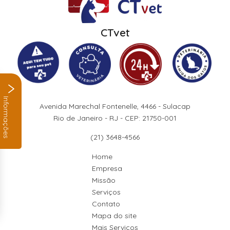
CTvet
Informações
Avenida Marechal Fontenelle, 4466 - Sulacap
Rio de Janeiro - RJ - CEP: 21750-001
(21) 3648-4566
Home
Empresa
Missão
Serviços
Contato
Mapa do site
Mais Serviços