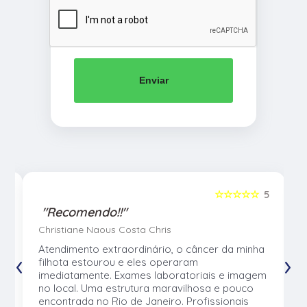
Enviar
5
☆☆☆☆☆
5
"Recomendo!!"
Christiane Naous Costa Chris
u
Atendimento extraordinário, o câncer da minha
‹
›
e
filhota estourou e eles operaram
e
imediatamente. Exames laboratoriais e imagem
no local. Uma estrutura maravilhosa e pouco
os
encontrada no Rio de Janeiro. Profissionais