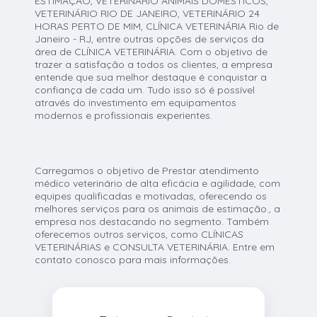
ESTIMAÇÃO, VETERINÁRIO ANIMAIS DOMÉSTICOS,
VETERINÁRIO RIO DE JANEIRO, VETERINÁRIO 24
HORAS PERTO DE MIM, CLÍNICA VETERINÁRIA Rio de
Janeiro - RJ, entre outras opções de serviços da
área de CLÍNICA VETERINÁRIA. Com o objetivo de
trazer a satisfação a todos os clientes, a empresa
entende que sua melhor destaque é conquistar a
confiança de cada um. Tudo isso só é possível
através do investimento em equipamentos
modernos e profissionais experientes.
Carregamos o objetivo de Prestar atendimento
médico veterinário de alta eficácia e agilidade, com
equipes qualificadas e motivadas, oferecendo os
melhores serviços para os animais de estimação., a
empresa nos destacando no segmento. Também
oferecemos outros serviços, como CLÍNICAS
VETERINÁRIAS e CONSULTA VETERINÁRIA. Entre em
contato conosco para mais informações.