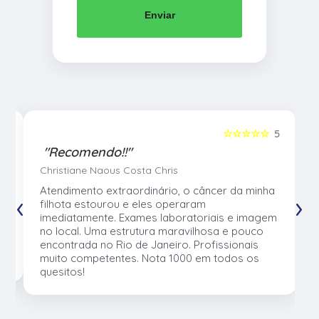
Enviar
5
☆☆☆☆☆
5
"Recomendo!!"
Christiane Naous Costa Chris
u
Atendimento extraordinário, o câncer da minha
‹
›
e
filhota estourou e eles operaram
e
imediatamente. Exames laboratoriais e imagem
no local. Uma estrutura maravilhosa e pouco
os
encontrada no Rio de Janeiro. Profissionais
muito competentes. Nota 1000 em todos os
quesitos!