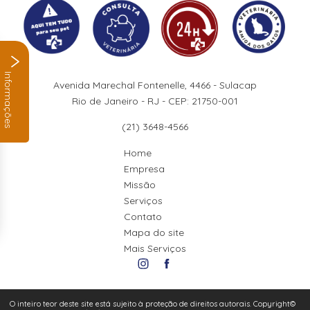
Informações
Avenida Marechal Fontenelle, 4466 - Sulacap
Rio de Janeiro - RJ - CEP: 21750-001
(21) 3648-4566
Home
Empresa
Missão
Serviços
Contato
Mapa do site
Mais Serviços
O inteiro teor deste site está sujeito à proteção de direitos autorais. Copyright©