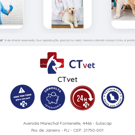
go
" é de direito reservado. Sua reprodução, parcial ou total, mesmo citando nossos links, é proib
CTvet
Avenida Marechal Fontenelle, 4466 - Sulacap
Rio de Janeiro - RJ - CEP: 21750-001