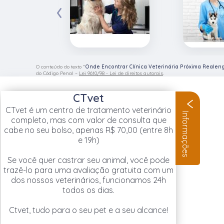
‹
O conteúdo do texto "
Onde Encontrar Clínica Veterinária Próxima Realen
do Código Penal –
Lei 9610/98 - Lei de direitos autorais
.
CTvet
CTvet é um centro de tratamento veterinário
Informações
completo, mas com valor de consulta que
cabe no seu bolso, apenas R$ 70,00 (entre 8h
e 19h)
Se você quer castrar seu animal, você pode
trazê-lo para uma avaliação gratuita com um
dos nossos veterinários, funcionamos 24h
todos os dias.
Ctvet, tudo para o seu pet e a seu alcance!