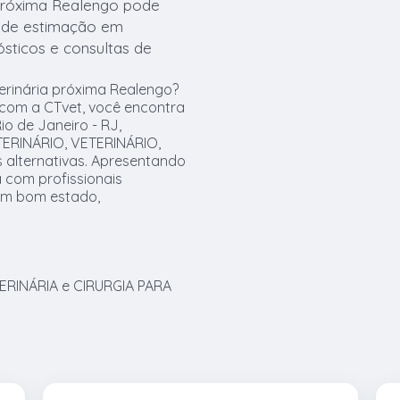
 próxima Realengo pode
s de estimação em
ósticos e consultas de
erinária próxima Realengo?
 com a CTvet, você encontra
o de Janeiro - RJ,
ERINÁRIO, VETERINÁRIO,
 alternativas. Apresentando
 com profissionais
 em bom estado,
RINÁRIA e CIRURGIA PARA