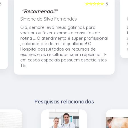
5
☆☆☆☆☆
5
"Recomendo!!"
Simone da Silva Fernandes
Olá, sempre levo meus gatinhos para
vacinar ou fazer exames e consultas de
rotina ... O atendimento é super profissional
, cuidadoso e de muita qualidade! O
e
Hospital possui todos os recursos de
exames e os resultados saem rapidinho ...E
em casos especiais possuem especialistas
TB!
Pesquisas relacionadas