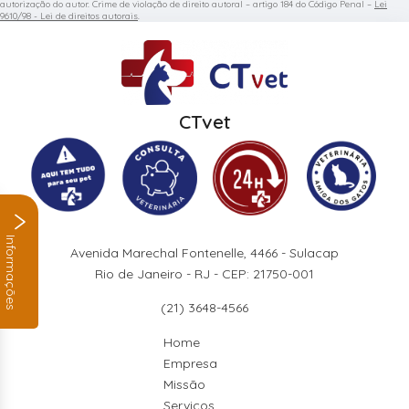
autorização do autor. Crime de violação de direito autoral – artigo 184 do Código Penal –
Lei
9610/98 - Lei de direitos autorais
.
CTvet
Informações
Avenida Marechal Fontenelle, 4466 - Sulacap
Rio de Janeiro - RJ - CEP: 21750-001
(21) 3648-4566
Home
Empresa
Missão
Serviços