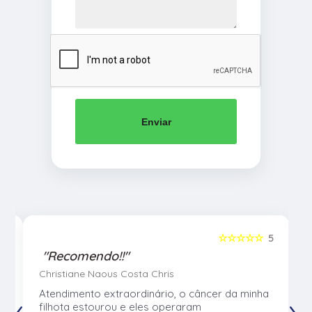
Enviar
5
☆☆☆☆☆
5
"Recomendo!!"
Christiane Naous Costa Chris
u
Atendimento extraordinário, o câncer da minha
‹
›
e
filhota estourou e eles operaram