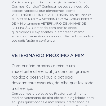
Você busca por clínica emergência veterinária
Cosmos, Curicica? Conheça nossos serviços, são
opções variadas que oferecemos, como
VETERINÁRIO, CLÍNICA VETERINÁRIA Rio de Janeiro -
RJ, VETERINÁRIO e VETERINÁRIO 24 HORAS PERTO
DE MIM e tambem VETERINÁRIO DE ANIMAIS DE
ESTIMAÇÃO. Contando com profissionais
qualificados e experientes, o empreendimento
entende a necessidade de cada cliente, buscando a
sua satisfação e confiança.
VETERINÁRIO PRÓXIMO A MIM
O veterinário próximo a mim é um
importante diferencial, já que com grande
rapidez é possível que o pet seja
devidamente assistido, detalhe que faz toda
a diferença.
Carregamos o objetivo de Prestar atendimento
médico veterinário de alta eficácia e agilidade, com
equipes qualificadas e motivadas, oferecendo os