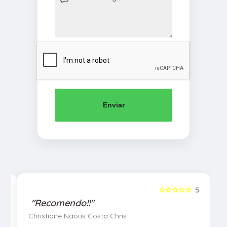
Enviar
5
☆☆☆☆☆
5
"Recomendo!!"
Christiane Naous Costa Chris