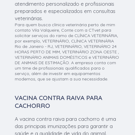
atendimento personalizado e profissionais
preparados e especializados em consultas
veterinárias.
Para quem busca clínica veterinária perto de mim
contato Vila Valqueire, Conte com a CTvet para
solicitar serviços do ramo de CLÍNICA VETERINÁRIA,
por exemplo, VETERINÁRIO, CLÍNICA VETERINÁRIA
Rio de Janeiro - RJ, VETERINÁRIO, VETERINÁRIO 24
HORAS PERTO DE MIM, VETERINÁRIO ZONA OESTE ,
VETERINÁRIO ANIMAIS DOMÉSTICOS e VETERINÁRIO
DE ANIMAIS DE ESTIMAÇÃO. A empresa conta com
um time de profissionais qualificados para o
serviço, além de investir em equipamentos
modernos, que se ajustam a sua necessidade.
VACINA CONTRA RAIVA PARA
CACHORRO
A vacina contra raiva para cachorro é uma
das principais imunizações para garantir a
saúde e a qualidade de vida do animal.