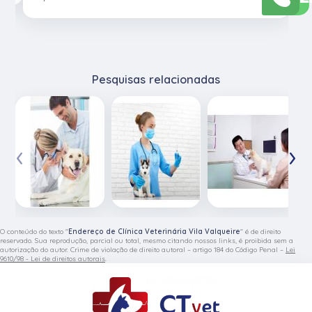
Pesquisas relacionadas
‹
›
O conteúdo do texto "
Endereço de Clínica Veterinária Vila Valqueire
" é de direito
reservado. Sua reprodução, parcial ou total, mesmo citando nossos links, é proibida sem a
autorização do autor. Crime de violação de direito autoral – artigo 184 do Código Penal –
Lei
9610/98 - Lei de direitos autorais
.