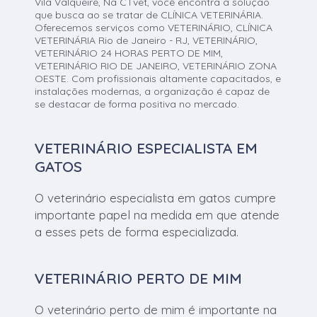
Vila Valqueire, Na CTvet, você encontra a solução
que busca ao se tratar de CLÍNICA VETERINÁRIA.
Oferecemos serviços como VETERINÁRIO, CLÍNICA
VETERINÁRIA Rio de Janeiro - RJ, VETERINÁRIO,
VETERINÁRIO 24 HORAS PERTO DE MIM,
VETERINÁRIO RIO DE JANEIRO, VETERINÁRIO ZONA
OESTE. Com profissionais altamente capacitados, e
instalações modernas, a organização é capaz de
se destacar de forma positiva no mercado.
VETERINÁRIO ESPECIALISTA EM
GATOS
O veterinário especialista em gatos cumpre
importante papel na medida em que atende
a esses pets de forma especializada.
VETERINÁRIO PERTO DE MIM
O veterinário perto de mim é importante na