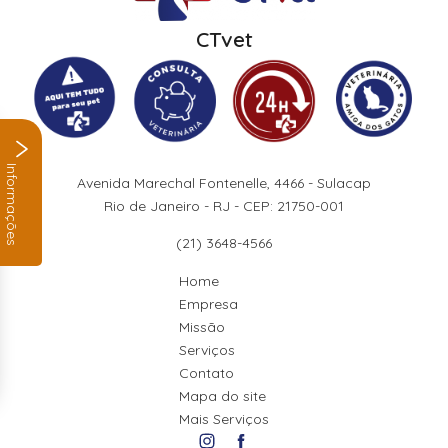
CTvet
Informações
Avenida Marechal Fontenelle, 4466 - Sulacap
Rio de Janeiro - RJ - CEP: 21750-001
(21) 3648-4566
Home
Empresa
Missão
Serviços
Contato
Mapa do site
Mais Serviços