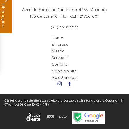
Informações
Avenida Marechal Fontenelle, 4466 - Sulacap
Rio de Janeiro - RJ - CEP: 21750-001
(21) 3648-4566
Home
Empresa
Missão
Serviços
Contato
Mapa do site
Mais Serviços
O inteiro teor deste site está sujeito à proteção de direitos autorais. Copyright©
CTvet (Lei 9610 de 19/02/1998)